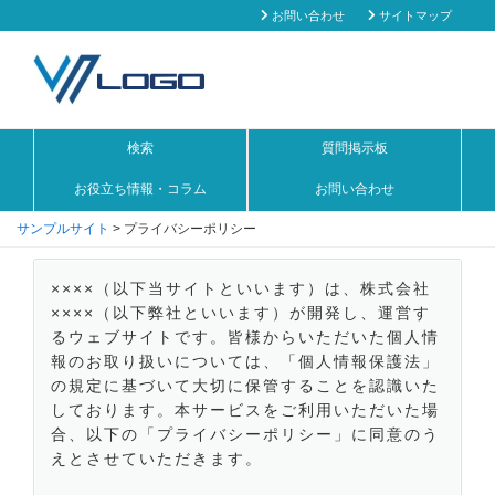
お問い合わせ
サイトマップ
検索
質問掲示板
お役立ち情報・コラム
お問い合わせ
サンプルサイト
>
プライバシーポリシー
××××（以下当サイトといいます）は、株式会社
××××（以下弊社といいます）が開発し、運営す
るウェブサイトです。皆様からいただいた個人情
報のお取り扱いについては、「個人情報保護法」
の規定に基づいて大切に保管することを認識いた
しております。本サービスをご利用いただいた場
合、以下の「プライバシーポリシー」に同意のう
えとさせていただきます。