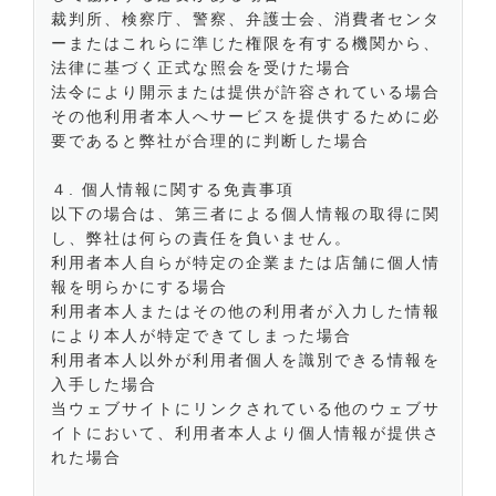
裁判所、検察庁、警察、弁護士会、消費者センタ
ーまたはこれらに準じた権限を有する機関から、
法律に基づく正式な照会を受けた場合
法令により開示または提供が許容されている場合
その他利用者本人へサービスを提供するために必
要であると弊社が合理的に判断した場合
４. 個人情報に関する免責事項
以下の場合は、第三者による個人情報の取得に関
し、弊社は何らの責任を負いません。
利用者本人自らが特定の企業または店舗に個人情
報を明らかにする場合
利用者本人またはその他の利用者が入力した情報
により本人が特定できてしまった場合
利用者本人以外が利用者個人を識別できる情報を
入手した場合
当ウェブサイトにリンクされている他のウェブサ
イトにおいて、利用者本人より個人情報が提供さ
れた場合