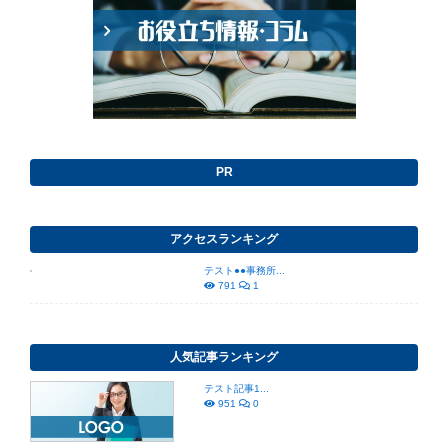
PR
アクセスランキング
テスト●●事務所...
791
1
人気記事ランキング
テスト記事1...
951
0