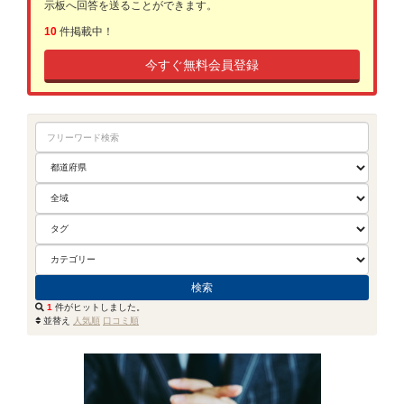
示板へ回答を送ることができます。
10
件掲載中！
今すぐ無料会員登録
1
件がヒットしました。
並替え