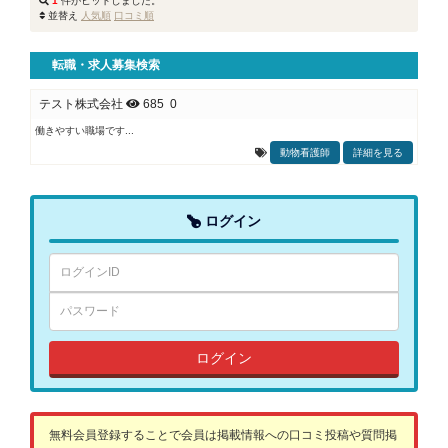
1
件がヒットしました。
並替え
転職・求人募集検索
テスト株式会社
685
0
働きやすい職場です...
動物看護師
詳細を見る
ログイン
ログイン
無料会員登録することで会員は掲載情報への口コミ投稿や質問掲